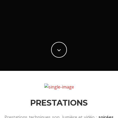
location
PRESTATIONS
LOCATION
PRESTATIONS
Prestations techniques son, lumière et vidéo :
soirées