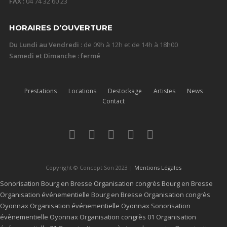
FAX :
04 74 32 60 23
HORAIRES D’OUVERTURE
Du Lundi au Vendredi :
de 09h à 12h et de 14h à 18h00
Samedi et Dimanche : fermé
Prestations
Locations
Destockage
Artistes
News
Contact
Copyright © Concept Son 2023 |
Mentions Légales
Sonorisation Bourg en Bresse
Organisation congrès Bourg en Bresse
Organisation événementielle Bourg en Bresse
Organisation congrès
Oyonnax
Organisation événementielle Oyonnax
Sonorisation
évènementielle Oyonnax
Organisation congrès 01
Organisation