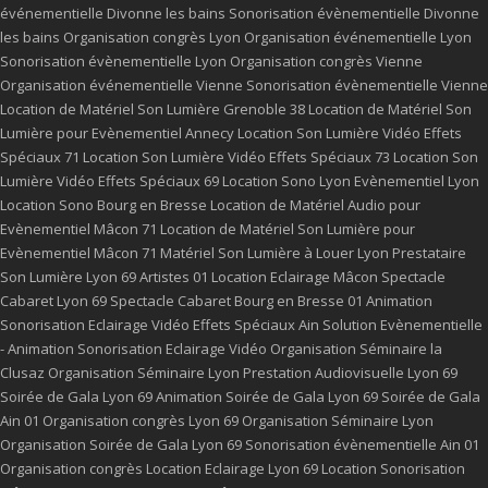
événementielle Divonne les bains
Sonorisation évènementielle Divonne
les bains
Organisation congrès Lyon
Organisation événementielle Lyon
Sonorisation évènementielle Lyon
Organisation congrès Vienne
Organisation événementielle Vienne
Sonorisation évènementielle Vienne
Location de Matériel Son Lumière Grenoble 38
Location de Matériel Son
Lumière pour Evènementiel Annecy
Location Son Lumière Vidéo Effets
Spéciaux 71
Location Son Lumière Vidéo Effets Spéciaux 73
Location Son
Lumière Vidéo Effets Spéciaux 69
Location Sono Lyon
Evènementiel Lyon
Location Sono Bourg en Bresse
Location de Matériel Audio pour
Evènementiel Mâcon 71
Location de Matériel Son Lumière pour
Evènementiel Mâcon 71
Matériel Son Lumière à Louer Lyon
Prestataire
Son Lumière Lyon 69
Artistes 01
Location Eclairage Mâcon
Spectacle
Cabaret Lyon 69
Spectacle Cabaret Bourg en Bresse 01
Animation
Sonorisation Eclairage Vidéo Effets Spéciaux Ain
Solution Evènementielle
- Animation Sonorisation Eclairage Vidéo
Organisation Séminaire la
Clusaz
Organisation Séminaire Lyon
Prestation Audiovisuelle Lyon 69
Soirée de Gala Lyon 69
Animation Soirée de Gala Lyon 69
Soirée de Gala
Ain 01
Organisation congrès Lyon 69
Organisation Séminaire Lyon
Organisation Soirée de Gala Lyon 69
Sonorisation évènementielle Ain 01
Organisation congrès
Location Eclairage Lyon 69
Location Sonorisation