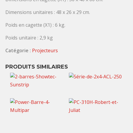
Dimensions unitaires : 48 x 26 x 29 cm.
Poids en cagette (X1) : 6 kg.
Poids unitaire : 2,9 kg
Catégorie :
Projecteurs
PRODUITS SIMILAIRES
65,00
€
TTC / jour
40,00
€
TTC / jour
35,00
€
TTC / jour