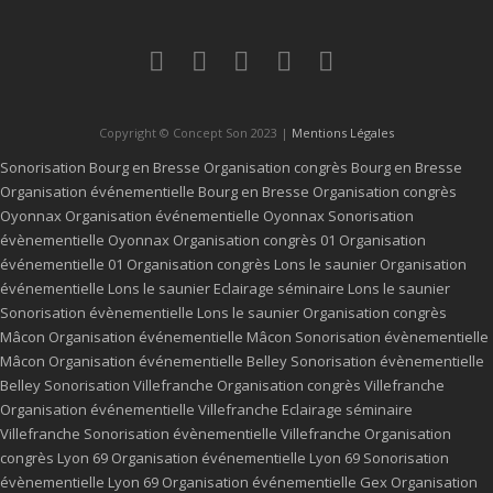
Copyright © Concept Son 2023 |
Mentions Légales
Sonorisation Bourg en Bresse
Organisation congrès Bourg en Bresse
Organisation événementielle Bourg en Bresse
Organisation congrès
Oyonnax
Organisation événementielle Oyonnax
Sonorisation
évènementielle Oyonnax
Organisation congrès 01
Organisation
événementielle 01
Organisation congrès Lons le saunier
Organisation
événementielle Lons le saunier
Eclairage séminaire Lons le saunier
Sonorisation évènementielle Lons le saunier
Organisation congrès
Mâcon
Organisation événementielle Mâcon
Sonorisation évènementielle
Mâcon
Organisation événementielle Belley
Sonorisation évènementielle
Belley
Sonorisation Villefranche
Organisation congrès Villefranche
Organisation événementielle Villefranche
Eclairage séminaire
Villefranche
Sonorisation évènementielle Villefranche
Organisation
congrès Lyon 69
Organisation événementielle Lyon 69
Sonorisation
évènementielle Lyon 69
Organisation événementielle Gex
Organisation