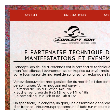
ACCUEIL
PRESTATIONS
ACC
LE PARTENAIRE TECHNIQUE 
MANIFESTATIONS ET ÉVÉNE
Concept Son située à Péronnas est le partenaire technique
manifestations et événements d'entreprise ou privés mai
votre fournisseur de matériel de sonorisation, éclairage et 
Venez découvrir les marques leader du marché et des cons
personnalisés. Votre magasin est ouvert :
- le mardi de 10h à 12 et de 14h 19h
- jeudi et vendredi de 9h à 12h et de 14h à 19h
- le samedi de 9h à 12h et de 14h à 18h.
Un spectacle, un congrès, un gala, une assemblée générale
d'entreprise... Nous vous proposons une étude sur-mesure, q