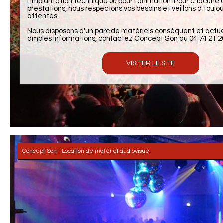
l'implantation technique ou pour l'animation. Pour chacune 
prestations, nous respectons vos besoins et veillons à toujou
attentes.
Nous disposons d'un parc de matériels conséquent et actuel
amples informations, contactez Concept Son au 04 74 21 20
VISITER LE SITE
Concept Son - Location de matériel audiovisuel