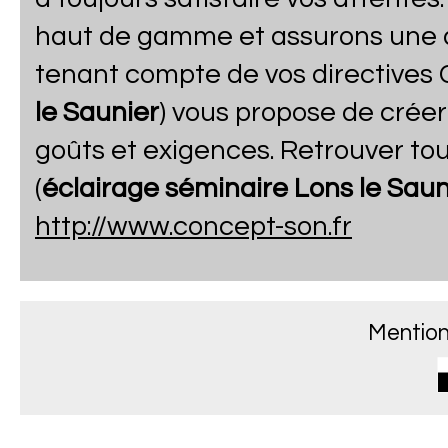
haut de gamme et assurons une a
tenant compte de vos directives 
le Saunier
) vous propose de crée
goûts et exigences. Retrouver to
(
éclairage séminaire Lons le Saun
http://www.concept-son.fr
Mention