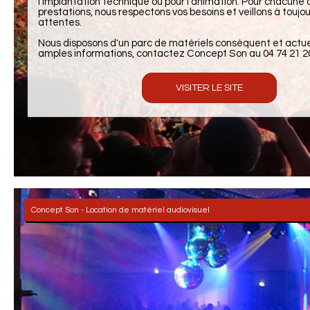
l'implantation technique ou pour l'animation. Pour chacune 
prestations, nous respectons vos besoins et veillons à toujou
attentes.
Nous disposons d'un parc de matériels conséquent et actuel
amples informations, contactez Concept Son au 04 74 21 20
VISITER LE SITE
Concept Son - Location de matériel audiovisuel