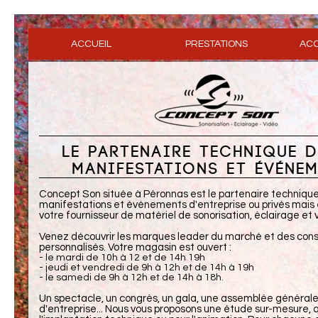
ACCUEIL
PRESTATIONS
ACC
LE PARTENAIRE TECHNIQUE 
MANIFESTATIONS ET ÉVÉNE
Concept Son située à Péronnas est le partenaire technique
manifestations et événements d'entreprise ou privés mai
votre fournisseur de matériel de sonorisation, éclairage et 
Venez découvrir les marques leader du marché et des cons
personnalisés. Votre magasin est ouvert :
- le mardi de 10h à 12 et de 14h 19h
- jeudi et vendredi de 9h à 12h et de 14h à 19h
- le samedi de 9h à 12h et de 14h à 18h.
Un spectacle, un congrès, un gala, une assemblée générale
d'entreprise... Nous vous proposons une étude sur-mesure, q