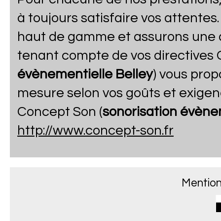
à toujours satisfaire vos attente
haut de gamme et assurons une a
tenant compte de vos directives 
évènementielle Belley
) vous pro
mesure selon vos goûts et exigenc
Concept Son (
sonorisation évène
http://www.concept-son.fr
Mention