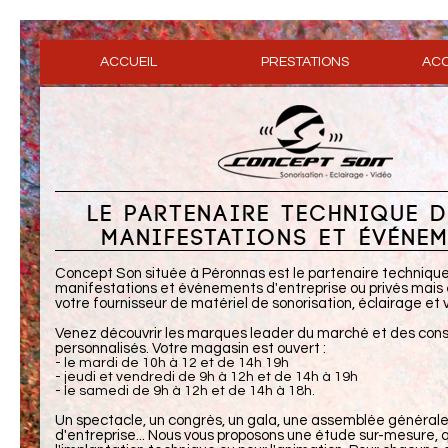
ACCUEIL
PRESTATIONS
ACC
LE PARTENAIRE TECHNIQUE 
MANIFESTATIONS ET ÉVÉNE
Concept Son située à Péronnas est le partenaire technique
manifestations et événements d'entreprise ou privés mai
votre fournisseur de matériel de sonorisation, éclairage et 
Venez découvrir les marques leader du marché et des cons
personnalisés. Votre magasin est ouvert :
- le mardi de 10h à 12 et de 14h 19h
- jeudi et vendredi de 9h à 12h et de 14h à 19h
- le samedi de 9h à 12h et de 14h à 18h.
Un spectacle, un congrès, un gala, une assemblée générale
d'entreprise... Nous vous proposons une étude sur-mesure, q