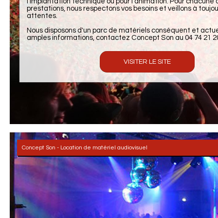
l'implantation technique ou pour l'animation. Pour chacune 
prestations, nous respectons vos besoins et veillons à toujou
attentes.
Nous disposons d'un parc de matériels conséquent et actuel
amples informations, contactez Concept Son au 04 74 21 20
VISITER LE SITE
Concept Son - Location de matériel audiovisuel