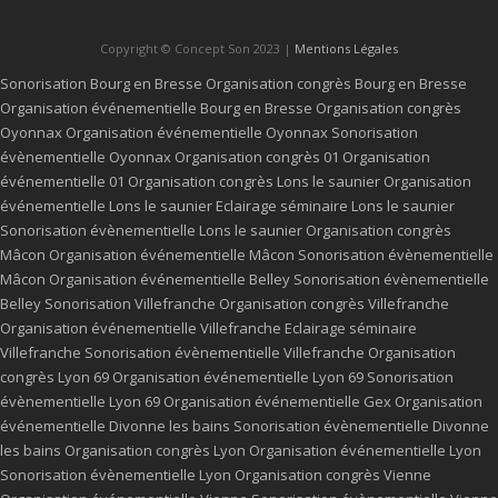
Copyright © Concept Son 2023 |
Mentions Légales
Sonorisation Bourg en Bresse
Organisation congrès Bourg en Bresse
Organisation événementielle Bourg en Bresse
Organisation congrès
Oyonnax
Organisation événementielle Oyonnax
Sonorisation
évènementielle Oyonnax
Organisation congrès 01
Organisation
événementielle 01
Organisation congrès Lons le saunier
Organisation
événementielle Lons le saunier
Eclairage séminaire Lons le saunier
Sonorisation évènementielle Lons le saunier
Organisation congrès
Mâcon
Organisation événementielle Mâcon
Sonorisation évènementielle
Mâcon
Organisation événementielle Belley
Sonorisation évènementielle
Belley
Sonorisation Villefranche
Organisation congrès Villefranche
Organisation événementielle Villefranche
Eclairage séminaire
Villefranche
Sonorisation évènementielle Villefranche
Organisation
congrès Lyon 69
Organisation événementielle Lyon 69
Sonorisation
évènementielle Lyon 69
Organisation événementielle Gex
Organisation
événementielle Divonne les bains
Sonorisation évènementielle Divonne
les bains
Organisation congrès Lyon
Organisation événementielle Lyon
Sonorisation évènementielle Lyon
Organisation congrès Vienne