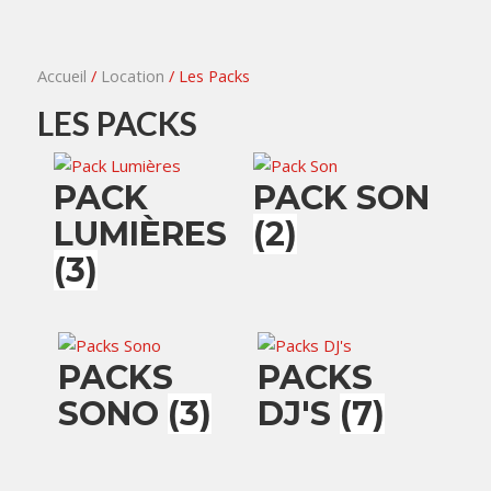
Accueil
/
Location
/ Les Packs
LES PACKS
PACK
PACK SON
LUMIÈRES
(2)
(3)
PACKS
PACKS
SONO
(3)
DJ'S
(7)