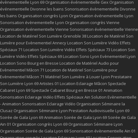
évènementielle Lyon 69
Organisation événementielle Gex
Organisation
événementielle Divonne les bains
Sonorisation évènementielle Divonne
les bains
Organisation congrès Lyon
Organisation événementielle Lyon
Sonorisation évènementielle Lyon
Organisation congrès Vienne
Organisation événementielle Vienne
Sonorisation évènementielle Vienne
Location de Matériel Son Lumière Grenoble 38
Location de Matériel Son
Lumière pour Evènementiel Annecy
Location Son Lumière Vidéo Effets
Spéciaux 71
Location Son Lumière Vidéo Effets Spéciaux 73
Location Son
Lumière Vidéo Effets Spéciaux 69
Location Sono Lyon
Evènementiel Lyon
Location Sono Bourg en Bresse
Location de Matériel Audio pour
Evènementiel Mâcon 71
Location de Matériel Son Lumière pour
Evènementiel Mâcon 71
Matériel Son Lumière à Louer Lyon
Prestataire
Son Lumière Lyon 69
Artistes 01
Location Eclairage Mâcon
Spectacle
Cabaret Lyon 69
Spectacle Cabaret Bourg en Bresse 01
Animation
Sonorisation Eclairage Vidéo Effets Spéciaux Ain
Solution Evènementielle
- Animation Sonorisation Eclairage Vidéo
Organisation Séminaire la
Clusaz
Organisation Séminaire Lyon
Prestation Audiovisuelle Lyon 69
Soirée de Gala Lyon 69
Animation Soirée de Gala Lyon 69
Soirée de Gala
Ain 01
Organisation congrès Lyon 69
Organisation Séminaire Lyon
Organisation Soirée de Gala Lyon 69
Sonorisation évènementielle Ain 01
Organisation congrès
Location Eclairage Lyon 69
Location Sonorisation