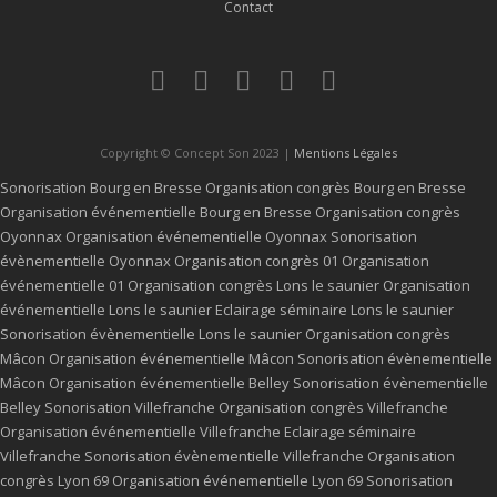
Contact
Copyright © Concept Son 2023 |
Mentions Légales
Sonorisation Bourg en Bresse
Organisation congrès Bourg en Bresse
Organisation événementielle Bourg en Bresse
Organisation congrès
Oyonnax
Organisation événementielle Oyonnax
Sonorisation
évènementielle Oyonnax
Organisation congrès 01
Organisation
événementielle 01
Organisation congrès Lons le saunier
Organisation
événementielle Lons le saunier
Eclairage séminaire Lons le saunier
Sonorisation évènementielle Lons le saunier
Organisation congrès
Mâcon
Organisation événementielle Mâcon
Sonorisation évènementielle
Mâcon
Organisation événementielle Belley
Sonorisation évènementielle
Belley
Sonorisation Villefranche
Organisation congrès Villefranche
Organisation événementielle Villefranche
Eclairage séminaire
Villefranche
Sonorisation évènementielle Villefranche
Organisation
congrès Lyon 69
Organisation événementielle Lyon 69
Sonorisation