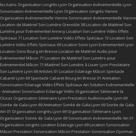
les bains
Organisation congrès Lyon
Organisation événementielle Lyon
Sonorisation évènementielle Lyon
Organisation congrès Vienne
Organisation événementielle Vienne
Sonorisation évènementielle Vienne
Location de Matériel Son Lumière Grenoble 38
Location de Matériel Son
Lumière pour Evènementiel Annecy
Location Son Lumière Vidéo Effets
Spéciaux 71
Location Son Lumière Vidéo Effets Spéciaux 73
Location Son
Lumière Vidéo Effets Spéciaux 69
Location Sono Lyon
Evènementiel Lyon
Location Sono Bourg en Bresse
Location de Matériel Audio pour
Evènementiel Mâcon 71
Location de Matériel Son Lumière pour
Evènementiel Mâcon 71
Matériel Son Lumière à Louer Lyon
Prestataire
Son Lumière Lyon 69
Artistes 01
Location Eclairage Mâcon
Spectacle
Cabaret Lyon 69
Spectacle Cabaret Bourg en Bresse 01
Animation
Sonorisation Eclairage Vidéo Effets Spéciaux Ain
Solution Evènementielle
- Animation Sonorisation Eclairage Vidéo
Organisation Séminaire la
Clusaz
Organisation Séminaire Lyon
Prestation Audiovisuelle Lyon 69
Soirée de Gala Lyon 69
Animation Soirée de Gala Lyon 69
Soirée de Gala
Ain 01
Organisation congrès Lyon 69
Organisation Séminaire Lyon
Organisation Soirée de Gala Lyon 69
Sonorisation évènementielle Ain 01
Organisation congrès
Location Eclairage Lyon 69
Location Sonorisation
Mâcon
Prestation Sonorisation Mâcon
Prestation Sonorisation Oyonnax