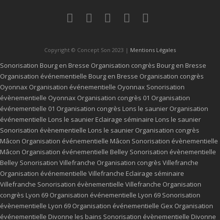
Copyright © Concept Son 2023 |
Mentions Légales
Sonorisation Bourg en Bresse
Organisation congrès Bourg en Bresse
Organisation événementielle Bourg en Bresse
Organisation congrès
Oyonnax
Organisation événementielle Oyonnax
Sonorisation
évènementielle Oyonnax
Organisation congrès 01
Organisation
événementielle 01
Organisation congrès Lons le saunier
Organisation
événementielle Lons le saunier
Eclairage séminaire Lons le saunier
Sonorisation évènementielle Lons le saunier
Organisation congrès
Mâcon
Organisation événementielle Mâcon
Sonorisation évènementielle
Mâcon
Organisation événementielle Belley
Sonorisation évènementielle
Belley
Sonorisation Villefranche
Organisation congrès Villefranche
Organisation événementielle Villefranche
Eclairage séminaire
Villefranche
Sonorisation évènementielle Villefranche
Organisation
congrès Lyon 69
Organisation événementielle Lyon 69
Sonorisation
évènementielle Lyon 69
Organisation événementielle Gex
Organisation
événementielle Divonne les bains
Sonorisation évènementielle Divonne