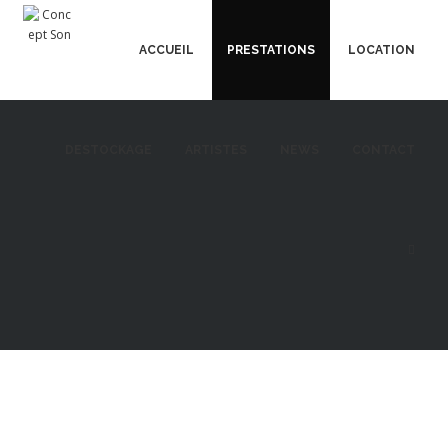
ACCUEIL
PRESTATIONS
LOCATION
DESTOCKAGE
ARTISTES
NEWS
CONTACT