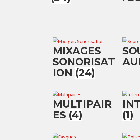
MIXAGES
SO
SONORISAT
AU
ION
(24)
MULTIPAIR
IN
ES
(4)
(1)