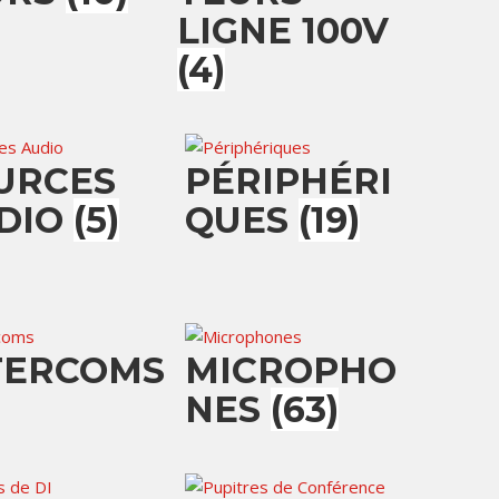
LIGNE 100V
(4)
URCES
PÉRIPHÉRI
DIO
(5)
QUES
(19)
TERCOMS
MICROPHO
NES
(63)