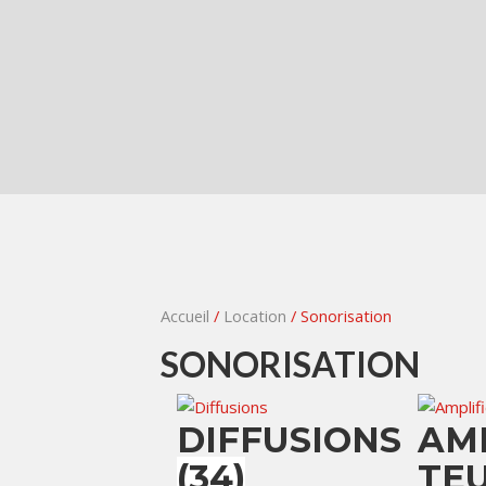
Accueil
/
Location
/ Sonorisation
SONORISATION
DIFFUSIONS
AM
(34)
TE