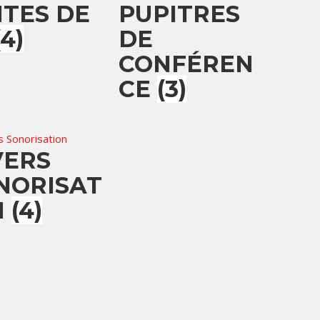
ITES DE
PUPITRES
(4)
DE
CONFÉREN
CE
(3)
VERS
NORISAT
N
(4)