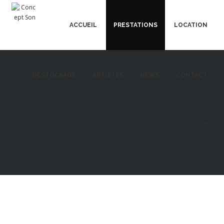
ACCUEIL
PRESTATIONS
LOCATION
DESTOCKAGE
ARTISTES
NEWS
CONTACT