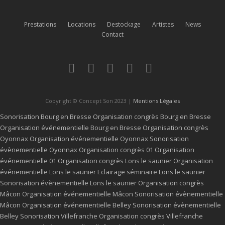
Prestations
Locations
Destockage
Artistes
News
Contact
Copyright © Concept Son 2023 |
Mentions Légales
Sonorisation Bourg en Bresse
Organisation congrès Bourg en Bresse
Organisation événementielle Bourg en Bresse
Organisation congrès
Oyonnax
Organisation événementielle Oyonnax
Sonorisation
évènementielle Oyonnax
Organisation congrès 01
Organisation
événementielle 01
Organisation congrès Lons le saunier
Organisation
événementielle Lons le saunier
Eclairage séminaire Lons le saunier
Sonorisation évènementielle Lons le saunier
Organisation congrès
Mâcon
Organisation événementielle Mâcon
Sonorisation évènementielle
Mâcon
Organisation événementielle Belley
Sonorisation évènementielle
Belley
Sonorisation Villefranche
Organisation congrès Villefranche