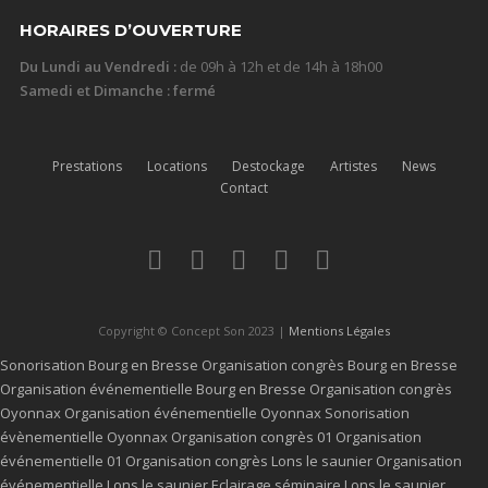
HORAIRES D’OUVERTURE
Du Lundi au Vendredi :
de 09h à 12h et de 14h à 18h00
Samedi et Dimanche : fermé
Prestations
Locations
Destockage
Artistes
News
Contact
Copyright © Concept Son 2023 |
Mentions Légales
Sonorisation Bourg en Bresse
Organisation congrès Bourg en Bresse
Organisation événementielle Bourg en Bresse
Organisation congrès
Oyonnax
Organisation événementielle Oyonnax
Sonorisation
évènementielle Oyonnax
Organisation congrès 01
Organisation
événementielle 01
Organisation congrès Lons le saunier
Organisation
événementielle Lons le saunier
Eclairage séminaire Lons le saunier