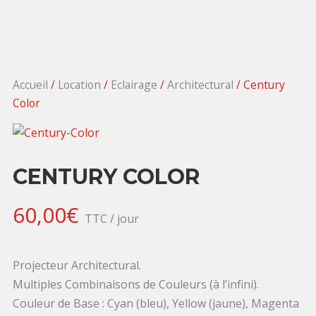
Accueil
/
Location
/
Eclairage
/
Architectural
/ Century
Color
CENTURY COLOR
60,00
€
TTC / jour
Projecteur Architectural.
Multiples Combinaisons de Couleurs (à l’infini).
Couleur de Base : Cyan (bleu), Yellow (jaune), Magenta