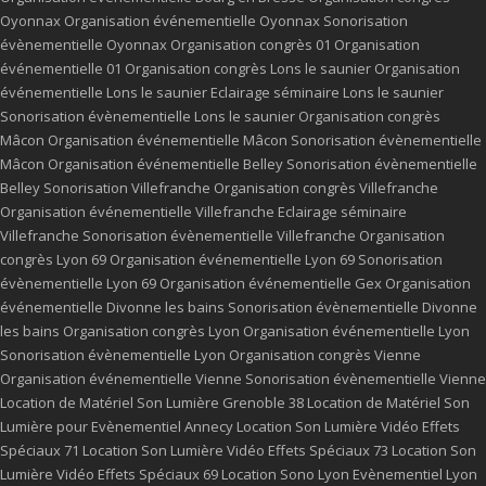
Oyonnax
Organisation événementielle Oyonnax
Sonorisation
évènementielle Oyonnax
Organisation congrès 01
Organisation
événementielle 01
Organisation congrès Lons le saunier
Organisation
événementielle Lons le saunier
Eclairage séminaire Lons le saunier
Sonorisation évènementielle Lons le saunier
Organisation congrès
Mâcon
Organisation événementielle Mâcon
Sonorisation évènementielle
Mâcon
Organisation événementielle Belley
Sonorisation évènementielle
Belley
Sonorisation Villefranche
Organisation congrès Villefranche
Organisation événementielle Villefranche
Eclairage séminaire
Villefranche
Sonorisation évènementielle Villefranche
Organisation
congrès Lyon 69
Organisation événementielle Lyon 69
Sonorisation
évènementielle Lyon 69
Organisation événementielle Gex
Organisation
événementielle Divonne les bains
Sonorisation évènementielle Divonne
les bains
Organisation congrès Lyon
Organisation événementielle Lyon
Sonorisation évènementielle Lyon
Organisation congrès Vienne
Organisation événementielle Vienne
Sonorisation évènementielle Vienne
Location de Matériel Son Lumière Grenoble 38
Location de Matériel Son
Lumière pour Evènementiel Annecy
Location Son Lumière Vidéo Effets
Spéciaux 71
Location Son Lumière Vidéo Effets Spéciaux 73
Location Son
Lumière Vidéo Effets Spéciaux 69
Location Sono Lyon
Evènementiel Lyon