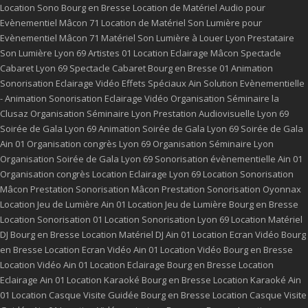
Location Sono Bourg en Bresse
Location de Matériel Audio pour
Evènementiel Mâcon 71
Location de Matériel Son Lumière pour
Evènementiel Mâcon 71
Matériel Son Lumière à Louer Lyon
Prestataire
Son Lumière Lyon 69
Artistes 01
Location Eclairage Mâcon
Spectacle
Cabaret Lyon 69
Spectacle Cabaret Bourg en Bresse 01
Animation
Sonorisation Eclairage Vidéo Effets Spéciaux Ain
Solution Evènementielle
- Animation Sonorisation Eclairage Vidéo
Organisation Séminaire la
Clusaz
Organisation Séminaire Lyon
Prestation Audiovisuelle Lyon 69
Soirée de Gala Lyon 69
Animation Soirée de Gala Lyon 69
Soirée de Gala
Ain 01
Organisation congrès Lyon 69
Organisation Séminaire Lyon
Organisation Soirée de Gala Lyon 69
Sonorisation évènementielle Ain 01
Organisation congrès
Location Eclairage Lyon 69
Location Sonorisation
Mâcon
Prestation Sonorisation Mâcon
Prestation Sonorisation Oyonnax
Location Jeu de Lumière Ain 01
Location Jeu de Lumière Bourg en Bresse
Location Sonorisation 01
Location Sonorisation Lyon 69
Location Matériel
DJ Bourg en Bresse
Location Matériel DJ Ain 01
Location Ecran Vidéo Bourg
en Bresse
Location Ecran Vidéo Ain 01
Location Vidéo Bourg en Bresse
Location Vidéo Ain 01
Location Eclairage Bourg en Bresse
Location
Eclairage Ain 01
Location Karaoké Bourg en Bresse
Location Karaoké Ain
01
Location Casque Visite Guidée Bourg en Bresse
Location Casque Visite