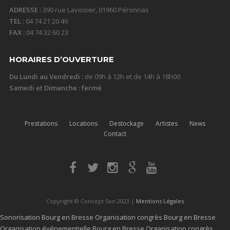
ADRESSE :
390 rue Lavoisier, 01960 Péronnas
TEL :
04 74 21 20 49
FAX :
04 74 32 60 23
HORAIRES D’OUVERTURE
Du Lundi au Vendredi :
de 09h à 12h et de 14h à 18h00
Samedi et Dimanche : fermé
Prestations
Locations
Destockage
Artistes
News
Contact
Copyright © Concept Son 2023 |
Mentions Légales
Sonorisation Bourg en Bresse
Organisation congrès Bourg en Bresse
Organisation événementielle Bourg en Bresse
Organisation congrès