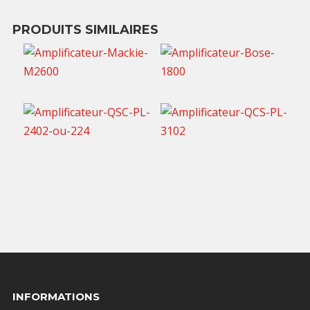
PRODUITS SIMILAIRES
70,00
€
70,00
€
TTC / jour
TTC / jour
90,00
€
TTC / jour
75,00
€
TTC / jour
INFORMATIONS