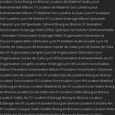
Location Sono Bourg en Bresse
Location de Matériel Audio pour
Evènementiel Mâcon 71
Location de Matériel Son Lumière pour
Evènementiel Mâcon 71
Matériel Son Lumière à Louer Lyon
Prestataire
Son Lumière Lyon 69
Artistes 01
Location Eclairage Mâcon
Spectacle
Cabaret Lyon 69
Spectacle Cabaret Bourg en Bresse 01
Animation
Sonorisation Eclairage Vidéo Effets Spéciaux Ain
Solution Evènementielle
- Animation Sonorisation Eclairage Vidéo
Organisation Séminaire la
Clusaz
Organisation Séminaire Lyon
Prestation Audiovisuelle Lyon 69
Soirée de Gala Lyon 69
Animation Soirée de Gala Lyon 69
Soirée de Gala
Ain 01
Organisation congrès Lyon 69
Organisation Séminaire Lyon
Organisation Soirée de Gala Lyon 69
Sonorisation évènementielle Ain 01
Organisation congrès
Location Eclairage Lyon 69
Location Sonorisation
Mâcon
Prestation Sonorisation Mâcon
Prestation Sonorisation Oyonnax
Location Jeu de Lumière Ain 01
Location Jeu de Lumière Bourg en Bresse
Location Sonorisation 01
Location Sonorisation Lyon 69
Location Matériel
DJ Bourg en Bresse
Location Matériel DJ Ain 01
Location Ecran Vidéo Bourg
en Bresse
Location Ecran Vidéo Ain 01
Location Vidéo Bourg en Bresse
Location Vidéo Ain 01
Location Eclairage Bourg en Bresse
Location
Eclairage Ain 01
Location Karaoké Bourg en Bresse
Location Karaoké Ain
01
Location Casque Visite Guidée Bourg en Bresse
Location Casque Visite
Guidée Ain 01
Location Vidéoprojecteur Bourg en Bresse
Location