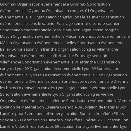
Oyonnax
Organisation événementielle Oyonnax
Sonorisation
évènementielle Oyonnax
Organisation congrès 01
Organisation
événementielle 01
Organisation congrès Lons le saunier
Organisation
événementielle Lons le saunier
Eclairage séminaire Lons le saunier
Sonorisation évènementielle Lons le saunier
Organisation congrès
Mâcon
Organisation événementielle Mâcon
Sonorisation évènementielle
Mâcon
Organisation événementielle Belley
Sonorisation évènementielle
Belley
Sonorisation Villefranche
Organisation congrès Villefranche
Organisation événementielle Villefranche
Eclairage séminaire
Villefranche
Sonorisation évènementielle Villefranche
Organisation
congrès Lyon 69
Organisation événementielle Lyon 69
Sonorisation
évènementielle Lyon 69
Organisation événementielle Gex
Organisation
événementielle Divonne les bains
Sonorisation évènementielle Divonne
les bains
Organisation congrès Lyon
Organisation événementielle Lyon
Sonorisation évènementielle Lyon
Organisation congrès Vienne
Organisation événementielle Vienne
Sonorisation évènementielle Vienne
Location de Matériel Son Lumière Grenoble 38
Location de Matériel Son
Lumière pour Evènementiel Annecy
Location Son Lumière Vidéo Effets
Spéciaux 71
Location Son Lumière Vidéo Effets Spéciaux 73
Location Son
Lumière Vidéo Effets Spéciaux 69
Location Sono Lyon
Evènementiel Lyon