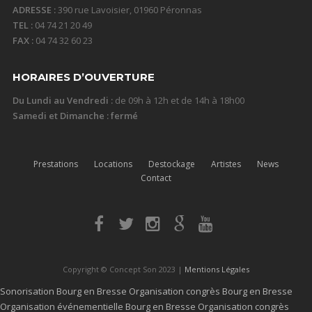
ADRESSE :
390 rue Lavoisier, 01960 Péronnas
TEL :
04 74 21 20 49
FAX :
04 74 32 60 23
HORAIRES D’OUVERTURE
Du Lundi au Vendredi :
de 09h à 12h et de 14h à 18h00
Samedi et Dimanche : fermé
Prestations
Locations
Destockage
Artistes
News
Contact
Copyright © Concept Son 2023 |
Mentions Légales
Sonorisation Bourg en Bresse
Organisation congrès Bourg en Bresse
Organisation événementielle Bourg en Bresse
Organisation congrès