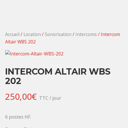
Accueil
/
Location
/
Sonorisation
/
Intercoms
/ Intercom
Altair WBS 202
INTERCOM ALTAIR WBS
202
250,00
€
TTC / jour
6 postes HF.