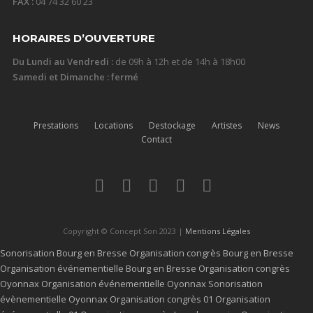
FAX :
04 74 32 60 23
HORAIRES D’OUVERTURE
Du Lundi au Vendredi :
de 09h à 12h et de 14h à 18h00
Samedi et Dimanche : fermé
Prestations
Locations
Destockage
Artistes
News
Contact
Copyright © Concept Son 2023 |
Mentions Légales
Sonorisation Bourg en Bresse
Organisation congrès Bourg en Bresse
Organisation événementielle Bourg en Bresse
Organisation congrès
Oyonnax
Organisation événementielle Oyonnax
Sonorisation
évènementielle Oyonnax
Organisation congrès 01
Organisation