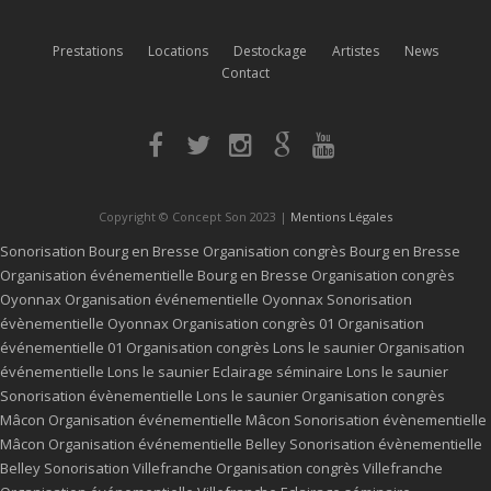
Prestations
Locations
Destockage
Artistes
News
Contact
Copyright © Concept Son 2023 |
Mentions Légales
Sonorisation Bourg en Bresse
Organisation congrès Bourg en Bresse
Organisation événementielle Bourg en Bresse
Organisation congrès
Oyonnax
Organisation événementielle Oyonnax
Sonorisation
évènementielle Oyonnax
Organisation congrès 01
Organisation
événementielle 01
Organisation congrès Lons le saunier
Organisation
événementielle Lons le saunier
Eclairage séminaire Lons le saunier
Sonorisation évènementielle Lons le saunier
Organisation congrès
Mâcon
Organisation événementielle Mâcon
Sonorisation évènementielle
Mâcon
Organisation événementielle Belley
Sonorisation évènementielle
Belley
Sonorisation Villefranche
Organisation congrès Villefranche