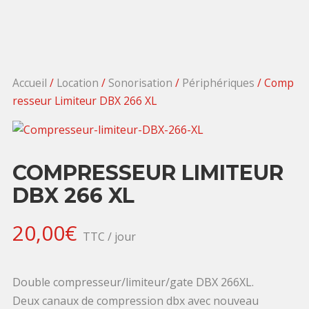
Accueil
/
Location
/
Sonorisation
/
Périphériques
/ Comp
resseur Limiteur DBX 266 XL
COMPRESSEUR LIMITEUR
DBX 266 XL
20,00
€
TTC / jour
Double compresseur/limiteur/gate DBX 266XL.
Deux canaux de compression dbx avec nouveau