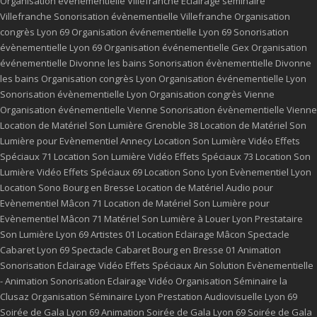
Organisation événementielle Villefranche
Eclairage séminaire
Villefranche
Sonorisation évènementielle Villefranche
Organisation
congrès Lyon 69
Organisation événementielle Lyon 69
Sonorisation
évènementielle Lyon 69
Organisation événementielle Gex
Organisation
événementielle Divonne les bains
Sonorisation évènementielle Divonne
les bains
Organisation congrès Lyon
Organisation événementielle Lyon
Sonorisation évènementielle Lyon
Organisation congrès Vienne
Organisation événementielle Vienne
Sonorisation évènementielle Vienne
Location de Matériel Son Lumière Grenoble 38
Location de Matériel Son
Lumière pour Evènementiel Annecy
Location Son Lumière Vidéo Effets
Spéciaux 71
Location Son Lumière Vidéo Effets Spéciaux 73
Location Son
Lumière Vidéo Effets Spéciaux 69
Location Sono Lyon
Evènementiel Lyon
Location Sono Bourg en Bresse
Location de Matériel Audio pour
Evènementiel Mâcon 71
Location de Matériel Son Lumière pour
Evènementiel Mâcon 71
Matériel Son Lumière à Louer Lyon
Prestataire
Son Lumière Lyon 69
Artistes 01
Location Eclairage Mâcon
Spectacle
Cabaret Lyon 69
Spectacle Cabaret Bourg en Bresse 01
Animation
Sonorisation Eclairage Vidéo Effets Spéciaux Ain
Solution Evènementielle
- Animation Sonorisation Eclairage Vidéo
Organisation Séminaire la
Clusaz
Organisation Séminaire Lyon
Prestation Audiovisuelle Lyon 69
Soirée de Gala Lyon 69
Animation Soirée de Gala Lyon 69
Soirée de Gala