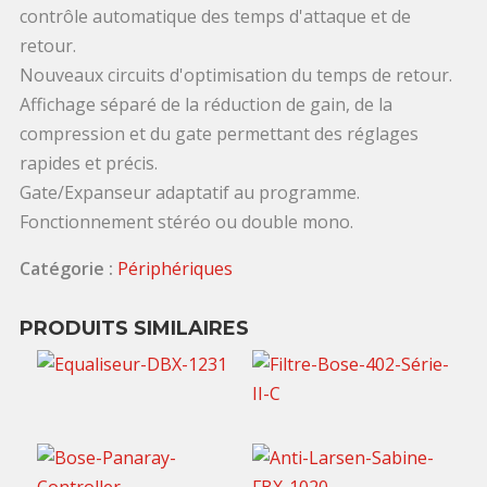
contrôle automatique des temps d'attaque et de
retour.
Nouveaux circuits d'optimisation du temps de retour.
Affichage séparé de la réduction de gain, de la
compression et du gate permettant des réglages
rapides et précis.
Gate/Expanseur adaptatif au programme.
Fonctionnement stéréo ou double mono.
Catégorie :
Périphériques
PRODUITS SIMILAIRES
50,00
€
20,00
€
TTC / jour
TTC / jour