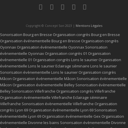
Copyright © Concept Son 2023 |
Mentions Légales
Sonorisation Bourg en Bresse
Organisation congrès Bourg en Bresse
Organisation événementielle Bourg en Bresse
Organisation congrès
Oyonnax
Organisation événementielle Oyonnax
Sonorisation
évènementielle Oyonnax
Organisation congrès 01
Organisation
événementielle 01
Organisation congrès Lons le saunier
Organisation
événementielle Lons le saunier
Eclairage séminaire Lons le saunier
Sonorisation évènementielle Lons le saunier
Organisation congrès
Mâcon
Organisation événementielle Mâcon
Sonorisation évènementielle
Mâcon
Organisation événementielle Belley
Sonorisation évènementielle
Belley
Sonorisation Villefranche
Organisation congrès Villefranche
Organisation événementielle Villefranche
Eclairage séminaire
Villefranche
Sonorisation évènementielle Villefranche
Organisation
congrès Lyon 69
Organisation événementielle Lyon 69
Sonorisation
évènementielle Lyon 69
Organisation événementielle Gex
Organisation
événementielle Divonne les bains
Sonorisation évènementielle Divonne