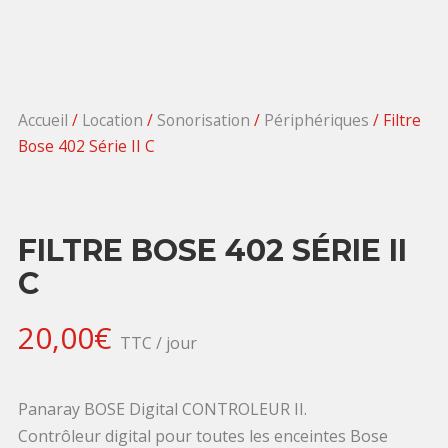
Accueil
/
Location
/
Sonorisation
/
Périphériques
/ Filtre
Bose 402 Série II C
FILTRE BOSE 402 SÉRIE II
C
20,00
€
TTC / jour
Panaray BOSE Digital CONTROLEUR II.
Contrôleur digital pour toutes les enceintes Bose