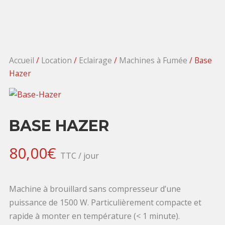
Accueil
/
Location
/
Eclairage
/
Machines à Fumée
/ Base
Hazer
BASE HAZER
80,00
€
TTC / jour
Machine à brouillard sans compresseur d’une
puissance de 1500 W. Particulièrement compacte et
rapide à monter en température (< 1 minute).