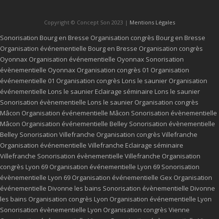
Copyright © Concept Son 2023 |
Mentions Légales
Sonorisation Bourg en Bresse
Organisation congrès Bourg en Bresse
Organisation événementielle Bourg en Bresse
Organisation congrès
Oyonnax
Organisation événementielle Oyonnax
Sonorisation
évènementielle Oyonnax
Organisation congrès 01
Organisation
événementielle 01
Organisation congrès Lons le saunier
Organisation
événementielle Lons le saunier
Eclairage séminaire Lons le saunier
Sonorisation évènementielle Lons le saunier
Organisation congrès
Mâcon
Organisation événementielle Mâcon
Sonorisation évènementielle
Mâcon
Organisation événementielle Belley
Sonorisation évènementielle
Belley
Sonorisation Villefranche
Organisation congrès Villefranche
Organisation événementielle Villefranche
Eclairage séminaire
Villefranche
Sonorisation évènementielle Villefranche
Organisation
congrès Lyon 69
Organisation événementielle Lyon 69
Sonorisation
évènementielle Lyon 69
Organisation événementielle Gex
Organisation
événementielle Divonne les bains
Sonorisation évènementielle Divonne
les bains
Organisation congrès Lyon
Organisation événementielle Lyon
Sonorisation évènementielle Lyon
Organisation congrès Vienne