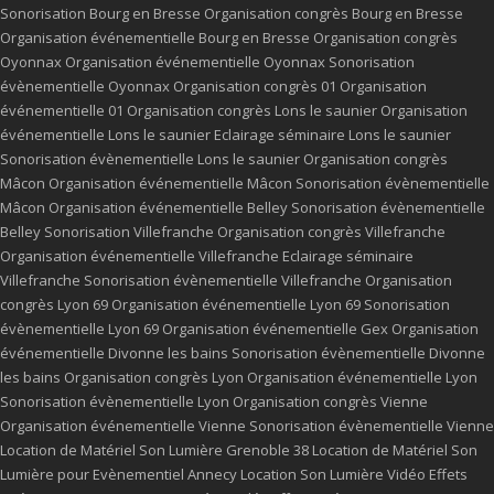
Sonorisation Bourg en Bresse
Organisation congrès Bourg en Bresse
Organisation événementielle Bourg en Bresse
Organisation congrès
Oyonnax
Organisation événementielle Oyonnax
Sonorisation
évènementielle Oyonnax
Organisation congrès 01
Organisation
événementielle 01
Organisation congrès Lons le saunier
Organisation
événementielle Lons le saunier
Eclairage séminaire Lons le saunier
Sonorisation évènementielle Lons le saunier
Organisation congrès
Mâcon
Organisation événementielle Mâcon
Sonorisation évènementielle
Mâcon
Organisation événementielle Belley
Sonorisation évènementielle
Belley
Sonorisation Villefranche
Organisation congrès Villefranche
Organisation événementielle Villefranche
Eclairage séminaire
Villefranche
Sonorisation évènementielle Villefranche
Organisation
congrès Lyon 69
Organisation événementielle Lyon 69
Sonorisation
évènementielle Lyon 69
Organisation événementielle Gex
Organisation
événementielle Divonne les bains
Sonorisation évènementielle Divonne
les bains
Organisation congrès Lyon
Organisation événementielle Lyon
Sonorisation évènementielle Lyon
Organisation congrès Vienne
Organisation événementielle Vienne
Sonorisation évènementielle Vienne
Location de Matériel Son Lumière Grenoble 38
Location de Matériel Son
Lumière pour Evènementiel Annecy
Location Son Lumière Vidéo Effets