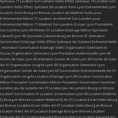
Spéciaux 71
Location Son Lumière Vidéo Effets Spéciaux 73
Location Son
Lumière Vidéo Effets Spéciaux 69
Location Sono Lyon
Evènementiel Lyon
Location Sono Bourg en Bresse
Location de Matériel Audio pour
Evènementiel Mâcon 71
Location de Matériel Son Lumière pour
Evènementiel Mâcon 71
Matériel Son Lumière à Louer Lyon
Prestataire
Son Lumière Lyon 69
Artistes 01
Location Eclairage Mâcon
Spectacle
Cabaret Lyon 69
Spectacle Cabaret Bourg en Bresse 01
Animation
Sonorisation Eclairage Vidéo Effets Spéciaux Ain
Solution Evènementielle
- Animation Sonorisation Eclairage Vidéo
Organisation Séminaire la
Clusaz
Organisation Séminaire Lyon
Prestation Audiovisuelle Lyon 69
Soirée de Gala Lyon 69
Animation Soirée de Gala Lyon 69
Soirée de Gala
Ain 01
Organisation congrès Lyon 69
Organisation Séminaire Lyon
Organisation Soirée de Gala Lyon 69
Sonorisation évènementielle Ain 01
Organisation congrès
Location Eclairage Lyon 69
Location Sonorisation
Mâcon
Prestation Sonorisation Mâcon
Prestation Sonorisation Oyonnax
Location Jeu de Lumière Ain 01
Location Jeu de Lumière Bourg en Bresse
Location Sonorisation 01
Location Sonorisation Lyon 69
Location Matériel
DJ Bourg en Bresse
Location Matériel DJ Ain 01
Location Ecran Vidéo Bourg
en Bresse
Location Ecran Vidéo Ain 01
Location Vidéo Bourg en Bresse
Location Vidéo Ain 01
Location Eclairage Bourg en Bresse
Location
Eclairage Ain 01
Location Karaoké Bourg en Bresse
Location Karaoké Ain