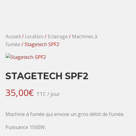
Accueil
/
Location
/
Eclairage
/
Machines à
Fumée
/ Stagetech SPF2
STAGETECH SPF2
35,00
€
TTC / jour
Machine à fumée qui envoie un gros débit de fumée.
Puissance 1500W.