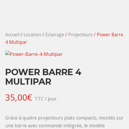
Accueil
/
Location
/
Eclairage
/
Projecteurs
/ Power Barre
4 Multipar
POWER BARRE 4
MULTIPAR
35,00
€
TTC / jour
Grâce à quatre projecteurs plats compacts, montés sur
une barre avec commande intégrée, le modèle