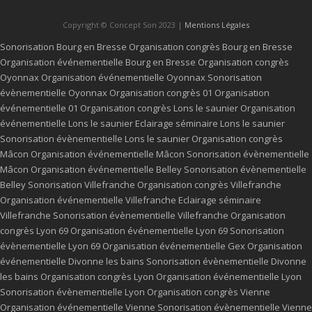
Copyright © Concept Son 2023 |
Mentions Légales
Sonorisation Bourg en Bresse
Organisation congrès Bourg en Bresse
Organisation événementielle Bourg en Bresse
Organisation congrès
Oyonnax
Organisation événementielle Oyonnax
Sonorisation
évènementielle Oyonnax
Organisation congrès 01
Organisation
événementielle 01
Organisation congrès Lons le saunier
Organisation
événementielle Lons le saunier
Eclairage séminaire Lons le saunier
Sonorisation évènementielle Lons le saunier
Organisation congrès
Mâcon
Organisation événementielle Mâcon
Sonorisation évènementielle
Mâcon
Organisation événementielle Belley
Sonorisation évènementielle
Belley
Sonorisation Villefranche
Organisation congrès Villefranche
Organisation événementielle Villefranche
Eclairage séminaire
Villefranche
Sonorisation évènementielle Villefranche
Organisation
congrès Lyon 69
Organisation événementielle Lyon 69
Sonorisation
évènementielle Lyon 69
Organisation événementielle Gex
Organisation
événementielle Divonne les bains
Sonorisation évènementielle Divonne
les bains
Organisation congrès Lyon
Organisation événementielle Lyon
Sonorisation évènementielle Lyon
Organisation congrès Vienne
Organisation événementielle Vienne
Sonorisation évènementielle Vienne