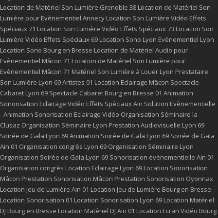
Location de Matériel Son Lumière Grenoble 38
Location de Matériel Son
Lumière pour Evènementiel Annecy
Location Son Lumière Vidéo Effets
Spéciaux 71
Location Son Lumière Vidéo Effets Spéciaux 73
Location Son
Lumière Vidéo Effets Spéciaux 69
Location Sono Lyon
Evènementiel Lyon
Location Sono Bourg en Bresse
Location de Matériel Audio pour
Evènementiel Mâcon 71
Location de Matériel Son Lumière pour
Evènementiel Mâcon 71
Matériel Son Lumière à Louer Lyon
Prestataire
Son Lumière Lyon 69
Artistes 01
Location Eclairage Mâcon
Spectacle
Cabaret Lyon 69
Spectacle Cabaret Bourg en Bresse 01
Animation
Sonorisation Eclairage Vidéo Effets Spéciaux Ain
Solution Evènementielle
- Animation Sonorisation Eclairage Vidéo
Organisation Séminaire la
Clusaz
Organisation Séminaire Lyon
Prestation Audiovisuelle Lyon 69
Soirée de Gala Lyon 69
Animation Soirée de Gala Lyon 69
Soirée de Gala
Ain 01
Organisation congrès Lyon 69
Organisation Séminaire Lyon
Organisation Soirée de Gala Lyon 69
Sonorisation évènementielle Ain 01
Organisation congrès
Location Eclairage Lyon 69
Location Sonorisation
Mâcon
Prestation Sonorisation Mâcon
Prestation Sonorisation Oyonnax
Location Jeu de Lumière Ain 01
Location Jeu de Lumière Bourg en Bresse
Location Sonorisation 01
Location Sonorisation Lyon 69
Location Matériel
DJ Bourg en Bresse
Location Matériel DJ Ain 01
Location Ecran Vidéo Bourg