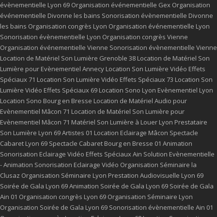
évènementielle Lyon 69
Organisation événementielle Gex
Organisation
événementielle Divonne les bains
Sonorisation évènementielle Divonne
les bains
Organisation congrès Lyon
Organisation événementielle Lyon
Sonorisation évènementielle Lyon
Organisation congrès Vienne
Organisation événementielle Vienne
Sonorisation évènementielle Vienne
Location de Matériel Son Lumière Grenoble 38
Location de Matériel Son
Lumière pour Evènementiel Annecy
Location Son Lumière Vidéo Effets
Spéciaux 71
Location Son Lumière Vidéo Effets Spéciaux 73
Location Son
Lumière Vidéo Effets Spéciaux 69
Location Sono Lyon
Evènementiel Lyon
Location Sono Bourg en Bresse
Location de Matériel Audio pour
Evènementiel Mâcon 71
Location de Matériel Son Lumière pour
Evènementiel Mâcon 71
Matériel Son Lumière à Louer Lyon
Prestataire
Son Lumière Lyon 69
Artistes 01
Location Eclairage Mâcon
Spectacle
Cabaret Lyon 69
Spectacle Cabaret Bourg en Bresse 01
Animation
Sonorisation Eclairage Vidéo Effets Spéciaux Ain
Solution Evènementielle
- Animation Sonorisation Eclairage Vidéo
Organisation Séminaire la
Clusaz
Organisation Séminaire Lyon
Prestation Audiovisuelle Lyon 69
Soirée de Gala Lyon 69
Animation Soirée de Gala Lyon 69
Soirée de Gala
Ain 01
Organisation congrès Lyon 69
Organisation Séminaire Lyon
Organisation Soirée de Gala Lyon 69
Sonorisation évènementielle Ain 01