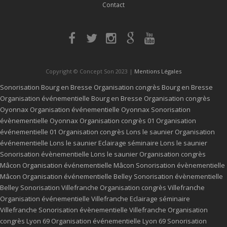
Contact
Copyright © Concept Son 2023 |
Mentions Légales
Sonorisation Bourg en Bresse
Organisation congrès Bourg en Bresse
Organisation événementielle Bourg en Bresse
Organisation congrès
Oyonnax
Organisation événementielle Oyonnax
Sonorisation
évènementielle Oyonnax
Organisation congrès 01
Organisation
événementielle 01
Organisation congrès Lons le saunier
Organisation
événementielle Lons le saunier
Eclairage séminaire Lons le saunier
Sonorisation évènementielle Lons le saunier
Organisation congrès
Mâcon
Organisation événementielle Mâcon
Sonorisation évènementielle
Mâcon
Organisation événementielle Belley
Sonorisation évènementielle
Belley
Sonorisation Villefranche
Organisation congrès Villefranche
Organisation événementielle Villefranche
Eclairage séminaire
Villefranche
Sonorisation évènementielle Villefranche
Organisation
congrès Lyon 69
Organisation événementielle Lyon 69
Sonorisation