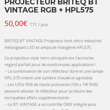
PROJECTEUR BRITEQ BT
VINTAGE RGB + HPL575
50,00
€
TTC / jour
BRITEQ BT VINTAGE Projecteur look rétro industriel
mélangeant LED et ampoule Halogène HPL575.
Ce projecteur style retro attrayant est l’accroche-
regard parfait pour de nombreuses applications !
– La combinaison de son réflecteur doré et une lampe
HPL-575 créent une lumière chaude et agréable.
– Les LEDs RVB de haute puissance (156 x 1W RVB)
peuvent allumer le réflecteur pour produire des
incroyables effets supplémentaires
– Le BT-VINTAGE a un contrôle DMX intégré pour