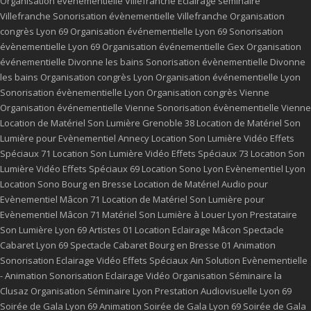
Organisation événementielle Villefranche
Eclairage séminaire
Villefranche
Sonorisation évènementielle Villefranche
Organisation
congrès Lyon 69
Organisation événementielle Lyon 69
Sonorisation
évènementielle Lyon 69
Organisation événementielle Gex
Organisation
événementielle Divonne les bains
Sonorisation évènementielle Divonne
les bains
Organisation congrès Lyon
Organisation événementielle Lyon
Sonorisation évènementielle Lyon
Organisation congrès Vienne
Organisation événementielle Vienne
Sonorisation évènementielle Vienne
Location de Matériel Son Lumière Grenoble 38
Location de Matériel Son
Lumière pour Evènementiel Annecy
Location Son Lumière Vidéo Effets
Spéciaux 71
Location Son Lumière Vidéo Effets Spéciaux 73
Location Son
Lumière Vidéo Effets Spéciaux 69
Location Sono Lyon
Evènementiel Lyon
Location Sono Bourg en Bresse
Location de Matériel Audio pour
Evènementiel Mâcon 71
Location de Matériel Son Lumière pour
Evènementiel Mâcon 71
Matériel Son Lumière à Louer Lyon
Prestataire
Son Lumière Lyon 69
Artistes 01
Location Eclairage Mâcon
Spectacle
Cabaret Lyon 69
Spectacle Cabaret Bourg en Bresse 01
Animation
Sonorisation Eclairage Vidéo Effets Spéciaux Ain
Solution Evènementielle
- Animation Sonorisation Eclairage Vidéo
Organisation Séminaire la
Clusaz
Organisation Séminaire Lyon
Prestation Audiovisuelle Lyon 69
Soirée de Gala Lyon 69
Animation Soirée de Gala Lyon 69
Soirée de Gala