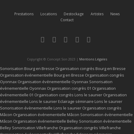
Prestations
Locations
Destockage
Artistes
News
Contact
Copyright © Concept Son 2023 |
Mentions Légales
Sonorisation Bourg en Bresse
Organisation congrès Bourg en Bresse
Organisation événementielle Bourg en Bresse
Organisation congrès
Oyonnax
Organisation événementielle Oyonnax
Sonorisation
évènementielle Oyonnax
Organisation congrès 01
Organisation
événementielle 01
Organisation congrès Lons le saunier
Organisation
événementielle Lons le saunier
Eclairage séminaire Lons le saunier
Sonorisation évènementielle Lons le saunier
Organisation congrès
Mâcon
Organisation événementielle Mâcon
Sonorisation évènementielle
Mâcon
Organisation événementielle Belley
Sonorisation évènementielle
Belley
Sonorisation Villefranche
Organisation congrès Villefranche