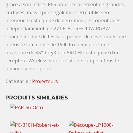
grace à son indice IP65 pour l’éclairement de grandes
surfaces, mais il peut egalement être utilisé en
interieur. Il est équipé de deux modules, orientables
indépendamment, de 27 LEDs CREE 10W RGBW.
Chaque module de LEDs lui permet de developper une
intensité lumineuse de 1600 lux à 5m pour une
ouverture de 45°. CityKolor 5410HD est équipé d’un
récepteur Wireless Solution. Volets coupe intensité
lumineuse en option.
Catégorie :
Projecteurs
PRODUITS SIMILAIRES
4,00
€
TTC / jour
80,00
€